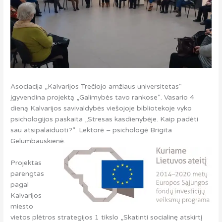
Asociacija „Kalvarijos Trečiojo amžiaus universitetas“
įgyvendina projektą „Galimybės tavo rankose“. Vasario 4
dieną Kalvarijos savivaldybės viešojoje bibliotekoje vyko
psichologijos paskaita „Stresas kasdienybėje. Kaip padėti
sau atsipalaiduoti?“. Lektorė – psichologė Brigita
Gelumbauskienė.
Projektas
parengtas
pagal
Kalvarijos
miesto
vietos plėtros strategijos 1 tikslo „Skatinti socialinę atskirtį