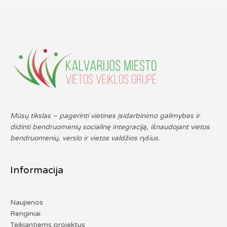
Mūsų tikslas – pagerinti vietines įsidarbinimo galimybes ir
didinti bendruomenių socialinę integraciją, išnaudojant vietos
bendruomenių, verslo ir vietos valdžios ryšius.
Informacija
Naujienos
Renginiai
Teikiantiems projektus