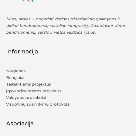
Mūsų tikslas – pagerinti vietines įsidarbinimo galimybes ir
didinti bendruomenių socialinę integraciją, išnaudojant vietos
bendruomenių, verslo ir vietos valdžios ryšius.
Informacija
Naujienos
Renginiai
Teikiantiems projektus
Įgyvendinantiems projektus
Valdybos protokolai
Visuotinių susirinkimų protokolai
Asociacija