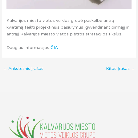
Kalvarijos miesto vietos veiklos grupė paskelbė antrą
kvietimą teikti projektinius pasiūlymus įgyvendinant pirmąjį ir
antrąjį Kalvarijos miesto vietos plėtros strategijos tikslus.
Daugiau informacijos
ČIA
←
Ankstesnis Įrašas
Kitas Įrašas
→