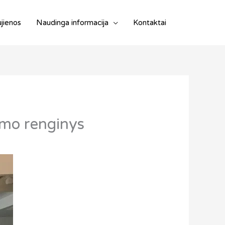
jienos
Naudinga informacija
Kontaktai
imo renginys