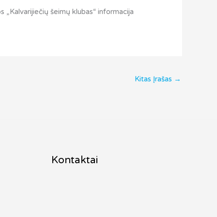
s „Kalvarijiečių šeimų klubas“ informacija
Kitas Įrašas
→
Kontaktai