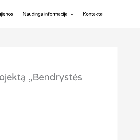
jienos
Naudinga informacija
Kontaktai
rojektą „Bendrystės