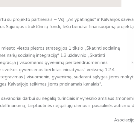
rtu su projekto partneriais – VšĮ ,,Aš ypatingas“ ir Kalvarijos savi
opos Sąjungos struktūrinių fondų lėšų bendrai finansuojamą proje
 miesto vietos plėtros strategijos 1 tikslo „Skatinti socialinę
ės narių socialinę integraciją“ 1.2 uždavinio „Skatinti
 integraciją į visuomenės gyvenimą per bendruomenines
r sveikos gyvensenos bei kitas iniciatyvas“ veiksmą 1.2.4
egravimas į visuomeninį gyvenimą, sudarant sąlygas jiems mokytis, ak
ugas Kalvarijoje teikimas jiems prieinamais kanalais“.
avanoriai darbui su negalią turinčiais ir vyresnio amžiaus žmonėm
 delfinariumą, tarptautinės neįgaliųjų dienos ir pasaulinės autizmo d
Asociacijos „Kalvarijieč