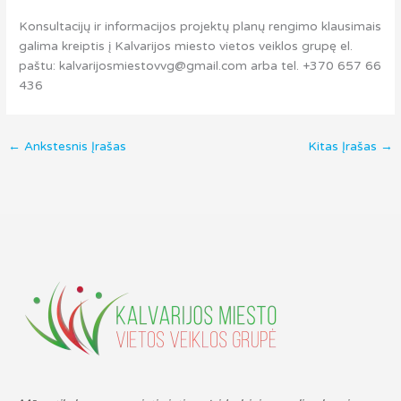
Konsultacijų ir informacijos projektų planų rengimo klausimais
galima kreiptis į Kalvarijos miesto vietos veiklos grupę el.
paštu: kalvarijosmiestovvg@gmail.com arba tel. +370 657 66
436
←
Ankstesnis Įrašas
Kitas Įrašas
→