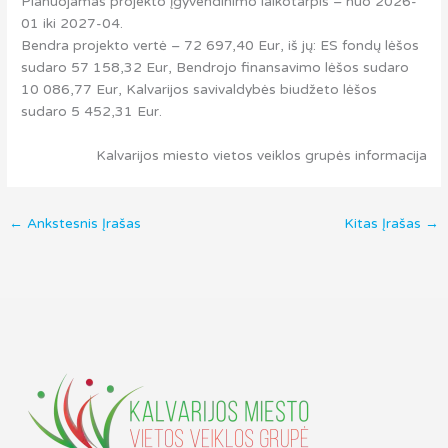
Planuojamas projekto įgyvendinimo laikotarpis – nuo 2026-
01 iki 2027-04.
Bendra projekto vertė – 72 697,40 Eur, iš jų: ES fondų lėšos
sudaro 57 158,32 Eur, Bendrojo finansavimo lėšos sudaro
10 086,77 Eur, Kalvarijos savivaldybės biudžeto lėšos
sudaro 5 452,31 Eur.
Kalvarijos miesto vietos veiklos grupės informacija
←
Ankstesnis Įrašas
Kitas Įrašas
→