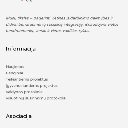
Mūsų tikslas – pagerinti vietines įsidarbinimo galimybes ir
didinti bendruomenių socialinę integraciją, išnaudojant vietos
bendruomenių, verslo ir vietos valdžios ryšius.
Informacija
Naujienos
Renginiai
Teikiantiems projektus
Įgyvendinantiems projektus
Valdybos protokolai
Visuotinių susirinkimų protokolai
Asociacija