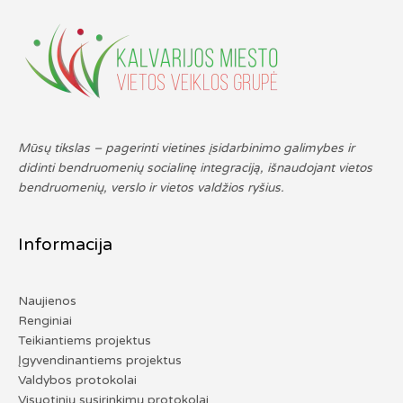
Mūsų tikslas – pagerinti vietines įsidarbinimo galimybes ir
didinti bendruomenių socialinę integraciją, išnaudojant vietos
bendruomenių, verslo ir vietos valdžios ryšius.
Informacija
Naujienos
Renginiai
Teikiantiems projektus
Įgyvendinantiems projektus
Valdybos protokolai
Visuotinių susirinkimų protokolai