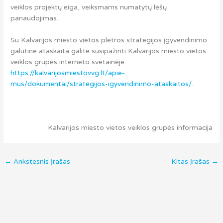
veiklos projektų eiga, veiksmams numatytų lėšų
panaudojimas.
Su Kalvarijos miesto vietos plėtros strategijos įgyvendinimo
galutine ataskaita galite susipažinti Kalvarijos miesto vietos
veiklos grupės interneto svetainėje
https://kalvarijosmiestovvg.lt/apie-
mus/dokumentai/strategijos-igyvendinimo-ataskaitos/
.
Kalvarijos miesto vietos veiklos grupės informacija
←
Ankstesnis Įrašas
Kitas Įrašas
→