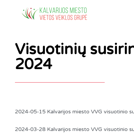
Pereiti
prie
turinio
Visuotinių susir
2024
2024-05-15 Kalvarijos miesto VVG visuotinio su
2024-03-28 Kalvarijos miesto VVG visuotinio su