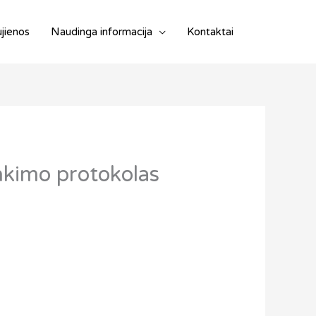
jienos
Naudinga informacija
Kontaktai
nkimo protokolas