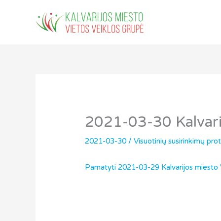
Pereiti
prie
turinio
2021-03-30 Kalvarij
2021-03-30
/
Visuotinių susirinkimų pro
Pamatyti 2021-03-29 Kalvarijos miesto V